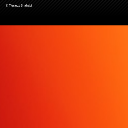
© Tierarzt Shahabi