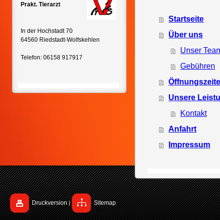
Prakt. Tierarzt
Startseite
In der Hochstadt 70
Über uns
64560 Riedstadt-Wolfskehlen
Unser Tea
Telefon: 06158 917917
Gebühren
Öffnungszeit
Unsere Leist
Kontakt
Anfahrt
Impressum
Druckversion
Sitemap
|