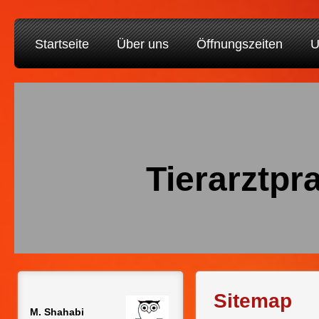
Startseite
Über uns
Öffnungszeiten
U
Tierarz
Sitemap
M. Shahabi