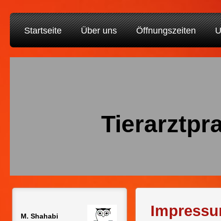
Startseite
Über uns
Öffnungszeiten
U
Tierarz
Impress
M. Shahabi