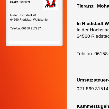
Prakt. Tierarzt
Tierarzt Moh
In der Hochstadt 70
64560 Riedstadt-Wolfskehlen
In Riedstadt 
Telefon: 06158 917917
In der Hochsta
64560 Riedstad
Telefon: 06158
Umsatzsteuer-
021 869 31514
Kammerzugehö